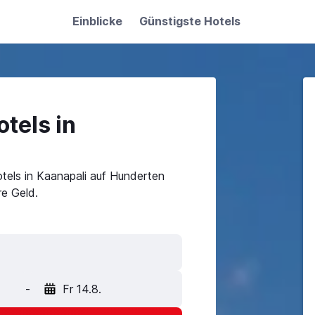
Einblicke
Günstigste Hotels
tels in
tels in Kaanapali auf Hunderten
e Geld.
-
Fr 14.8.