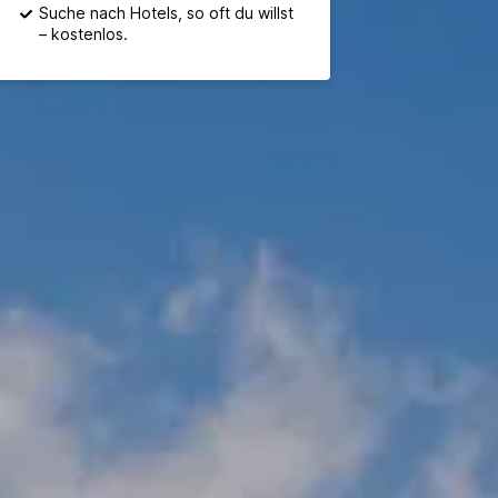
Suche nach Hotels, so oft du willst
– kostenlos.