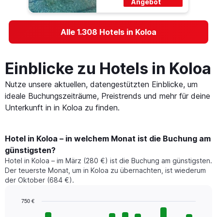
Angebot
Alle 1.308 Hotels in Koloa
Einblicke zu Hotels in Koloa
Nutze unsere aktuellen, datengestützten Einblicke, um
ideale Buchungszeiträume, Preistrends und mehr für deine
Unterkunft in in Koloa zu finden.
Hotel in Koloa – in welchem Monat ist die Buchung am
günstigsten?
Hotel in Koloa – im März (280 €) ist die Buchung am günstigsten.
Der teuerste Monat, um in Koloa zu übernachten, ist wiederum
der Oktober (684 €).
750 €
Bar
Chart