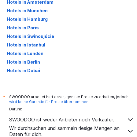
Hotels in Amsterdam
Hotels in München
Hotels in Hamburg
Hotels in Paris
Hotels in Świnoujście
Hotels in Istanbul
Hotels in London
Hotels in Berlin
Hotels in Dubai
Hotels in Palma de Mallorca
SWOODOO arbeitet hart daran, genaue Preise zu erhalten, jedoch
*
wird keine Garantie für Preise übernommen
.
Darum:
SWOODOO ist weder Anbieter noch Verkäufer.
Wir durchsuchen und sammeln riesige Mengen an
Daten für dich.