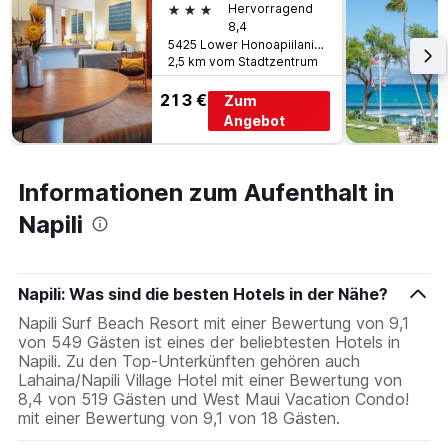
3 Sterne
Hervorragend
8,4
5425 Lower Honoapiilani Road, Napili, Maui, HI, USA
2,5 km vom Stadtzentrum
213 €
Zum
Angebot
Informationen zum Aufenthalt in
Napili
Napili: Was sind die besten Hotels in der Nähe?
Napili Surf Beach Resort mit einer Bewertung von 9,1
von 549 Gästen ist eines der beliebtesten Hotels in
Napili. Zu den Top-Unterkünften gehören auch
Lahaina/Napili Village Hotel mit einer Bewertung von
8,4 von 519 Gästen und West Maui Vacation Condo!
mit einer Bewertung von 9,1 von 18 Gästen.