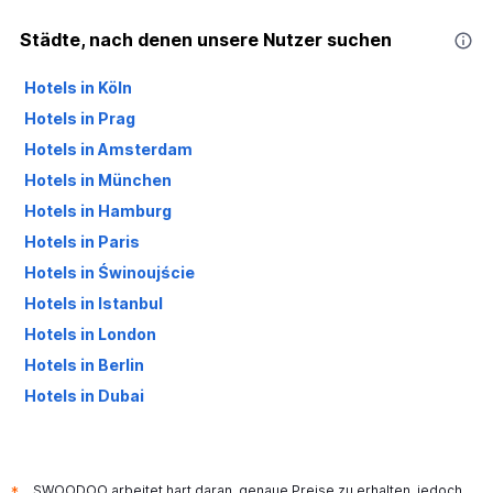
Städte, nach denen unsere Nutzer suchen
Hotels in Köln
Hotels in Prag
Hotels in Amsterdam
Hotels in München
Hotels in Hamburg
Hotels in Paris
Hotels in Świnoujście
Hotels in Istanbul
Hotels in London
Hotels in Berlin
Hotels in Dubai
Hotels in Palma de Mallorca
SWOODOO arbeitet hart daran, genaue Preise zu erhalten, jedoch
*