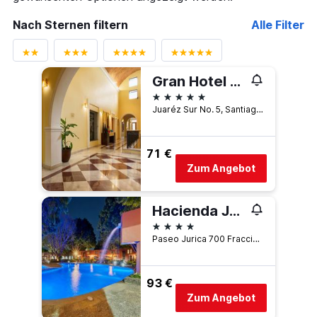
Nach Sternen filtern
Alle Filter
Gran Hotel Queretaro
5 Sterne
Juaréz Sur No. 5, Santiago de Querétaro, Querétaro, Mexiko
71 €
Zum Angebot
Hacienda Jurica by Brisas
4 Sterne
Paseo Jurica 700 Fraccionamiento Jurica, Santiago de Querétaro, Querétaro, Mexiko
93 €
Zum Angebot