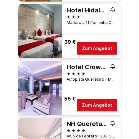
Hotel Hidalgo
3 Sterne
Madero # 11 Poniente. Col Centro., Santiago de Querétaro, Querétaro, Mexiko
39 €
Zum Angebot
Hotel Crown Victoria
4 Sterne
Autopista Querétaro - México #2100, Santiago de Querétaro, Querétaro, Mexiko
55 €
Zum Angebot
NH Queretaro
4 Sterne
Av. 5 de Febrero 1303, Santiago de Querétaro, Querétaro, Mexiko