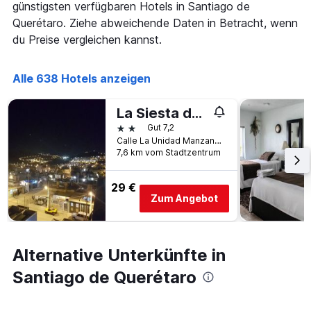
günstigsten verfügbaren Hotels in Santiago de
Querétaro. Ziehe abweichende Daten in Betracht, wenn
du Preise vergleichen kannst.
Alle 638 Hotels anzeigen
La Siesta del Patron
2 Sterne
Gut 7,2
Calle La Unidad Manzana 329, Lote 4, Santiago de Querétaro, Querétaro, Mexiko
7,6 km vom Stadtzentrum
29 €
Zum Angebot
Alternative Unterkünfte in
Santiago de Querétaro