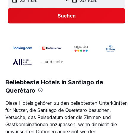
Sa 15.8.
-
So 16.8.
Suchen
… und mehr
Beliebteste Hotels in Santiago de
Querétaro
Diese Hotels gehören zu den beliebtesten Unterkünften
für Nutzer, die Santiago de Querétaro besuchen.
Versuche, das Reisedatum oder die Zimmer- und
Gastkombinationen anzupassen, wenn dir nicht die
gewünschten Optionen angezeigt werden.