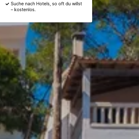
Suche nach Hotels, so oft du willst
– kostenlos.