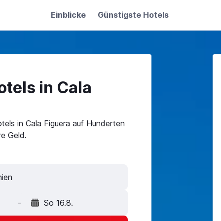
Einblicke
Günstigste Hotels
tels in Cala
tels in Cala Figuera auf Hunderten
e Geld.
-
So 16.8.