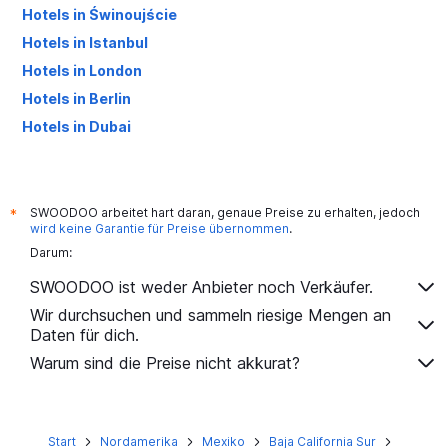
Hotels in Świnoujście
Hotels in Istanbul
Hotels in London
Hotels in Berlin
Hotels in Dubai
Hotels in Palma de Mallorca
SWOODOO arbeitet hart daran, genaue Preise zu erhalten, jedoch
*
wird keine Garantie für Preise übernommen
.
Darum:
SWOODOO ist weder Anbieter noch Verkäufer.
Wir durchsuchen und sammeln riesige Mengen an
Daten für dich.
Warum sind die Preise nicht akkurat?
Start
Nordamerika
Mexiko
Baja California Sur