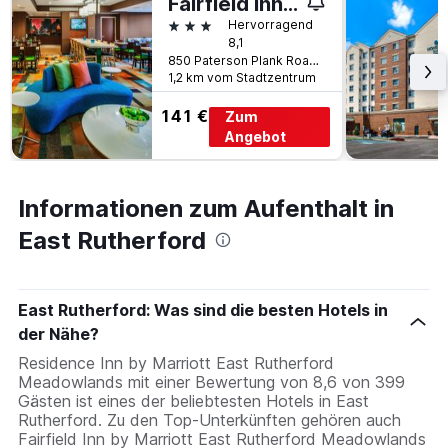
Fairfield Inn by Marriott East Rutherford Meadowlands
3 Sterne
Hervorragend
8,1
850 Paterson Plank Road, East Rutherford, NJ, USA
1,2 km vom Stadtzentrum
141 €
Zum
Angebot
Informationen zum Aufenthalt in
East Rutherford
East Rutherford: Was sind die besten Hotels in
der Nähe?
Residence Inn by Marriott East Rutherford
Meadowlands mit einer Bewertung von 8,6 von 399
Gästen ist eines der beliebtesten Hotels in East
Rutherford. Zu den Top-Unterkünften gehören auch
Fairfield Inn by Marriott East Rutherford Meadowlands