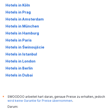
Hotels in Köln
Hotels in Prag
Hotels in Amsterdam
Hotels in München
Hotels in Hamburg
Hotels in Paris
Hotels in Świnoujście
Hotels in Istanbul
Hotels in London
Hotels in Berlin
Hotels in Dubai
Hotels in Palma de Mallorca
SWOODOO arbeitet hart daran, genaue Preise zu erhalten, jedoch
*
wird keine Garantie für Preise übernommen
.
Darum: