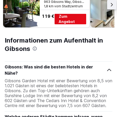
963 Gibsons Way, Gibsons, BC, Kanada
1,8 km vom Stadtzentrum
119 €
Zum
Angebot
Informationen zum Aufenthalt in
Gibsons
Gibsons: Was sind die besten Hotels in der
Nähe?
Gibsons Garden Hotel mit einer Bewertung von 8,5 von
1.021 Gästen ist eines der beliebtesten Hotels in
Gibsons. Zu den Top-Unterkünften gehören auch
Sunshine Lodge Inn mit einer Bewertung von 8,2 von
602 Gästen und The Cedars Inn Hotel & Convention
Centre mit einer Bewertung von 7,5 von 607 Gästen.
Welche anderen Städte kommen infrage, wenn