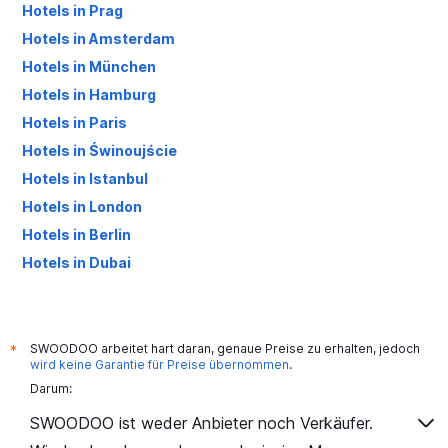
Hotels in Prag
Hotels in Amsterdam
Hotels in München
Hotels in Hamburg
Hotels in Paris
Hotels in Świnoujście
Hotels in Istanbul
Hotels in London
Hotels in Berlin
Hotels in Dubai
Hotels in Palma de Mallorca
SWOODOO arbeitet hart daran, genaue Preise zu erhalten, jedoch
*
wird keine Garantie für Preise übernommen
.
Darum:
SWOODOO ist weder Anbieter noch Verkäufer.