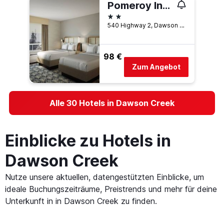
Pomeroy Inn and Suites Dawson Creek
2 Sterne
540 Highway 2, Dawson Creek, BC, Kanada
98 €
Zum Angebot
Alle 30 Hotels in Dawson Creek
Einblicke zu Hotels in
Dawson Creek
Nutze unsere aktuellen, datengestützten Einblicke, um
ideale Buchungszeiträume, Preistrends und mehr für deine
Unterkunft in in Dawson Creek zu finden.