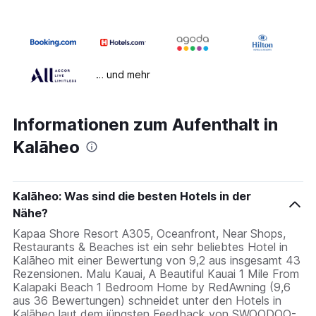
… und mehr
Informationen zum Aufenthalt in
Kalāheo
Kalāheo: Was sind die besten Hotels in der
Nähe?
Kapaa Shore Resort A305, Oceanfront, Near Shops,
Restaurants & Beaches ist ein sehr beliebtes Hotel in
Kalāheo mit einer Bewertung von 9,2 aus insgesamt 43
Rezensionen. Malu Kauai, A Beautiful Kauai 1 Mile From
Kalapaki Beach 1 Bedroom Home by RedAwning (9,6
aus 36 Bewertungen) schneidet unter den Hotels in
Kalāheo laut dem jüngsten Feedback von SWOODOO-