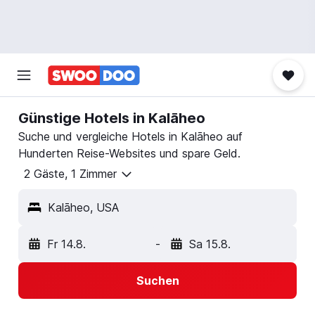
Günstige Hotels in Kalāheo
Suche und vergleiche Hotels in Kalāheo auf
Hunderten Reise-Websites und spare Geld.
2 Gäste, 1 Zimmer
Kalāheo, USA
Fr 14.8.
-
Sa 15.8.
Suchen