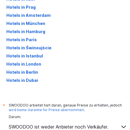
Hotels in Prag
Hotels in Amsterdam
Hotels in München
Hotels in Hamburg
Hotels in Paris
Hotels in Świnoujście
Hotels in Istanbul
Hotels in London
Hotels in Berlin
Hotels in Dubai
Hotels in Palma de Mallorca
SWOODOO arbeitet hart daran, genaue Preise zu erhalten, jedoch
*
wird keine Garantie für Preise übernommen
.
Darum:
SWOODOO ist weder Anbieter noch Verkäufer.