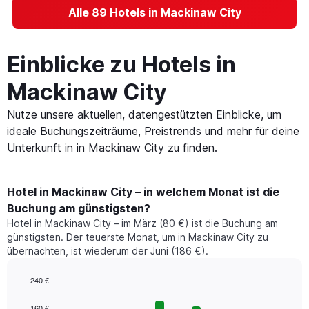
Alle 89 Hotels in Mackinaw City
Einblicke zu Hotels in
Mackinaw City
Nutze unsere aktuellen, datengestützten Einblicke, um
ideale Buchungszeiträume, Preistrends und mehr für deine
Unterkunft in in Mackinaw City zu finden.
Hotel in Mackinaw City – in welchem Monat ist die
Buchung am günstigsten?
Hotel in Mackinaw City – im März (80 €) ist die Buchung am
günstigsten. Der teuerste Monat, um in Mackinaw City zu
übernachten, ist wiederum der Juni (186 €).
240 €
Bar
Chart
graphic.
chart
160 €