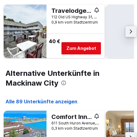
Travelodge by Wyndham Mackinaw City
112 Old US Highway 31, Mackinaw City, MI, USA
0,9 km vom Stadtzentrum
40 €
Zum Angebot
Alternative Unterkünfte in
Mackinaw City
Alle 89 Unterkünfte anzeigen
Comfort Inn Lakeside
611 South Huron Avenue, Mackinaw City, MI, USA
0,3 km vom Stadtzentrum