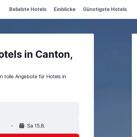
Beliebte Hotels
Einblicke
Günstigste Hotels
tels in Canton,
 tolle Angebote für Hotels in
-
Sa 15.8.