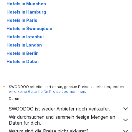
Hotels in München
Hotels in Hamburg
Hotels in Paris
Hotels in Świnoujście
Hotels in Istanbul
Hotels in London
Hotels in Berlin
Hotels in Dubai
Hotels in Palma de Mallorca
SWOODOO arbeitet hart daran, genaue Preise zu erhalten, jedoch
*
wird keine Garantie für Preise übernommen
.
Darum:
SWOODOO ist weder Anbieter noch Verkäufer.
Wir durchsuchen und sammeln riesige Mengen an
Daten für dich.
Warum sind die Preise nicht akkurat?