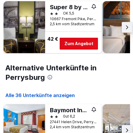
Tage
vor
Super 8 by Wyndham Perrysburg
dem
2 Sterne
OK 5,5
Aufenthalt
10667 Fremont Pike, Perrysburg, OH, USA
anzeigt
2,5 km vom Stadtzentrum
Das
Diagramm
42 €
hat
Zum Angebot
1
Y-
Achse,
die
Alternative Unterkünfte in
den
durchschnittlichen
Perrysburg
Zimmerpreis
anzeigt
Alle 36 Unterkünfte anzeigen
Baymont Inn & Suites Perrysburg
2 Sterne
Gut 6,2
27441 Helen Drive, Perrysburg, OH, USA
2,4 km vom Stadtzentrum