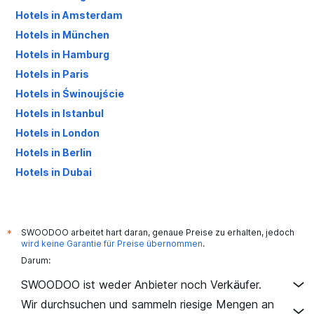
Hotels in Amsterdam
Hotels in München
Hotels in Hamburg
Hotels in Paris
Hotels in Świnoujście
Hotels in Istanbul
Hotels in London
Hotels in Berlin
Hotels in Dubai
Hotels in Palma de Mallorca
SWOODOO arbeitet hart daran, genaue Preise zu erhalten, jedoch
*
wird keine Garantie für Preise übernommen
.
Darum:
SWOODOO ist weder Anbieter noch Verkäufer.
Wir durchsuchen und sammeln riesige Mengen an