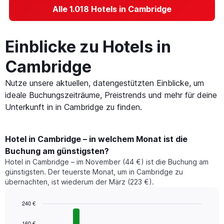
Alle 1.018 Hotels in Cambridge
Einblicke zu Hotels in
Cambridge
Nutze unsere aktuellen, datengestützten Einblicke, um
ideale Buchungszeiträume, Preistrends und mehr für deine
Unterkunft in in Cambridge zu finden.
Hotel in Cambridge – in welchem Monat ist die
Buchung am günstigsten?
Hotel in Cambridge – im November (44 €) ist die Buchung am
günstigsten. Der teuerste Monat, um in Cambridge zu
übernachten, ist wiederum der März (223 €).
240 €
Bar
Chart
graphic.
chart
160 €