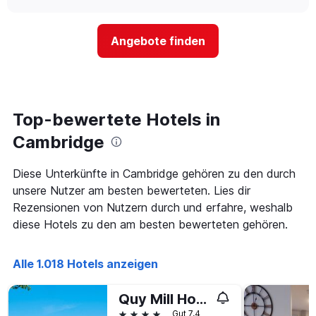
nach
sich
chart
Sternen
der
anzeigt
Preis
Das
Angebote finden
für
Diagramm
ein
hat
Zimmer
1
ändert,
Y-
je
Achse,
näher
Top-bewertete Hotels in
die
das
den
Aufenthaltsdatum
Cambridge
durchschnittlichen
rückt.
Zimmerpreis
Das
Diese Unterkünfte in Cambridge gehören zu den durch
an
Diagramm
diesem
unsere Nutzer am besten bewerteten. Lies dir
hat
Wochenende
1
Rezensionen von Nutzern durch und erfahre, weshalb
anzeigt,
X-
diese Hotels zu den am besten bewerteten gehören.
der
Achse,
in
die
den
die
Alle 1.018 Hotels anzeigen
letzten
Anzahl
3
der
Tagen
Quy Mill Hotel & Spa
Tage
gefunden
vor
4 Sterne
Gut 7,4