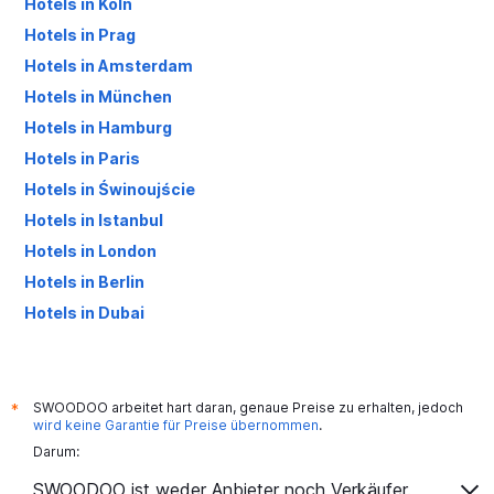
Hotels in Köln
Hotels in Prag
Hotels in Amsterdam
Hotels in München
Hotels in Hamburg
Hotels in Paris
Hotels in Świnoujście
Hotels in Istanbul
Hotels in London
Hotels in Berlin
Hotels in Dubai
Hotels in Palma de Mallorca
SWOODOO arbeitet hart daran, genaue Preise zu erhalten, jedoch
*
wird keine Garantie für Preise übernommen
.
Darum:
SWOODOO ist weder Anbieter noch Verkäufer.