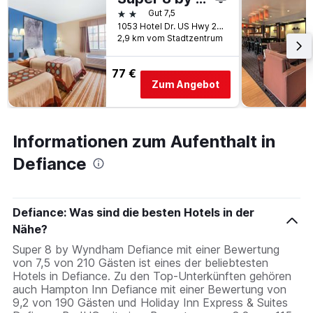
2 Sterne
Gut 7,5
1053 Hotel Dr. US Hwy 24 & SR 66, Defiance, OH, USA
2,9 km vom Stadtzentrum
77 €
Zum Angebot
Informationen zum Aufenthalt in
Defiance
Defiance: Was sind die besten Hotels in der
Nähe?
Super 8 by Wyndham Defiance mit einer Bewertung
von 7,5 von 210 Gästen ist eines der beliebtesten
Hotels in Defiance. Zu den Top-Unterkünften gehören
auch Hampton Inn Defiance mit einer Bewertung von
9,2 von 190 Gästen und Holiday Inn Express & Suites