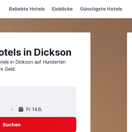
Beliebte Hotels
Einblicke
Günstigste Hotels
tels in Dickson
tels in Dickson auf Hunderten
e Geld.
-
Fr 14.8.
Suchen