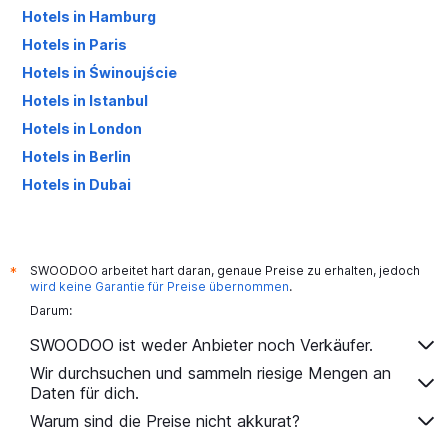
Hotels in Hamburg
Hotels in Paris
Hotels in Świnoujście
Hotels in Istanbul
Hotels in London
Hotels in Berlin
Hotels in Dubai
Hotels in Palma de Mallorca
SWOODOO arbeitet hart daran, genaue Preise zu erhalten, jedoch
*
wird keine Garantie für Preise übernommen
.
Darum:
SWOODOO ist weder Anbieter noch Verkäufer.
Wir durchsuchen und sammeln riesige Mengen an
Daten für dich.
Warum sind die Preise nicht akkurat?