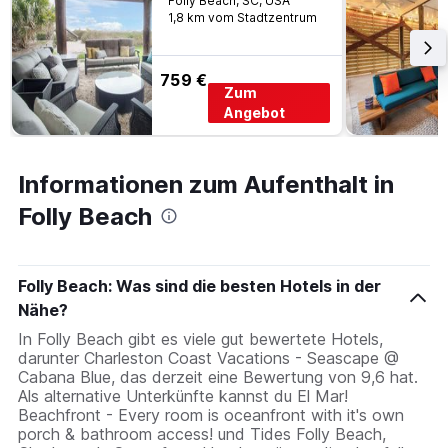
Folly Beach, SC, USA
1,8 km vom Stadtzentrum
759 €
Zum
Angebot
Informationen zum Aufenthalt in
Folly Beach
Folly Beach: Was sind die besten Hotels in der
Nähe?
In Folly Beach gibt es viele gut bewertete Hotels,
darunter Charleston Coast Vacations - Seascape @
Cabana Blue, das derzeit eine Bewertung von 9,6 hat.
Als alternative Unterkünfte kannst du El Mar!
Beachfront - Every room is oceanfront with it's own
porch & bathroom access! und Tides Folly Beach,