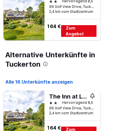
2 Sterne
Hervorragend 8,5
99 Golf View Drive, Tuckerton, NJ, USA
2,4 km vom Stadtzentrum
164 €
Zum
Angebot
Alternative Unterkünfte in
Tuckerton
Alle 16 Unterkünfte anzeigen
The Inn at Lbi National Golf & Resort
2 Sterne
Hervorragend 8,5
99 Golf View Drive, Tuckerton, NJ, USA
2,4 km vom Stadtzentrum
164 €
Zum