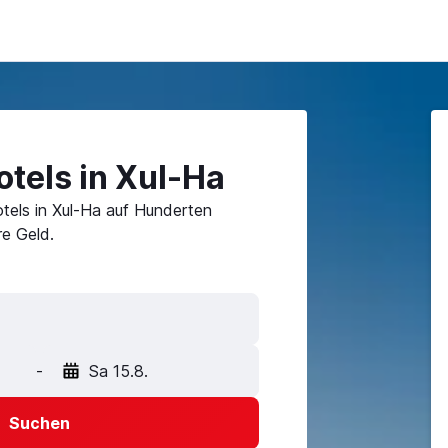
tels in Xul-Ha
tels in Xul-Ha auf Hunderten
e Geld.
-
Sa 15.8.
Suchen