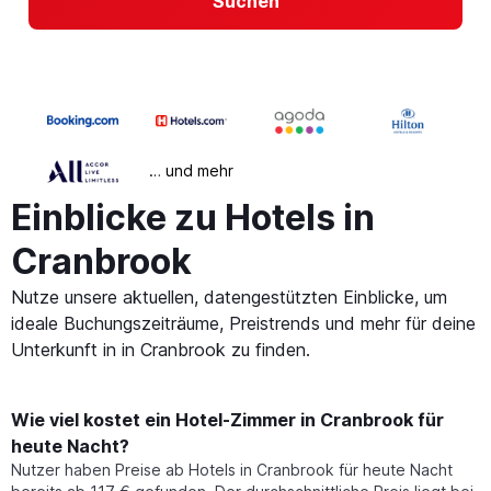
Suchen
… und mehr
Einblicke zu Hotels in
Cranbrook
Nutze unsere aktuellen, datengestützten Einblicke, um
ideale Buchungszeiträume, Preistrends und mehr für deine
Unterkunft in in Cranbrook zu finden.
Wie viel kostet ein Hotel-Zimmer in Cranbrook für
heute Nacht?
Nutzer haben Preise ab Hotels in Cranbrook für heute Nacht