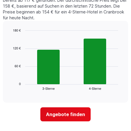
bereits ab 117 € gefunden. Der durchschnittliche Preis liegt bei
158 €, basierend auf Suchen in den letzten 72 Stunden. Die
Preise beginnen ab 154 € für ein 4-Sterne-Hotel in Cranbrook
für heute Nacht.
180 €
Bar
Chart
graphic.
chart
with
120 €
2
bars.
60 €
Das
folgende
Diagramm
zeigt
0
3-Sterne
4-Sterne
den
End
of
durchschnittlichen
interactive
Zimmerpreis,
chart
der
für
Angebote finden
heute
Nacht
in