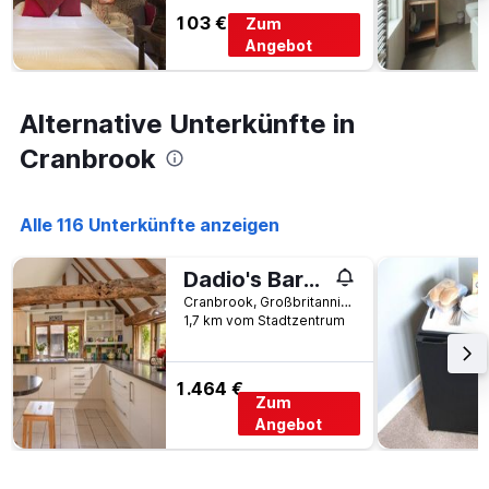
1
103 €
Zum
Y-
Angebot
Achse,
die
den
Alternative Unterkünfte in
durchschnittlichen
Zimmerpreis
Cranbrook
für
heute
Nacht
Alle 116 Unterkünfte anzeigen
in
den
letzten
Dadio's Barn - Indoor Swimming Pool 400 Years Old & Hot Tub
3
Cranbrook, Großbritannien
Tagen
1,7 km vom Stadtzentrum
anzeigt.
1.464 €
Zum
Angebot