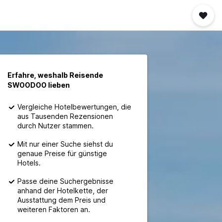
Erfahre, weshalb Reisende
SWOODOO lieben
Vergleiche Hotelbewertungen, die
aus Tausenden Rezensionen
durch Nutzer stammen.
Mit nur einer Suche siehst du
genaue Preise für günstige
Hotels.
Passe deine Suchergebnisse
anhand der Hotelkette, der
Ausstattung dem Preis und
weiteren Faktoren an.