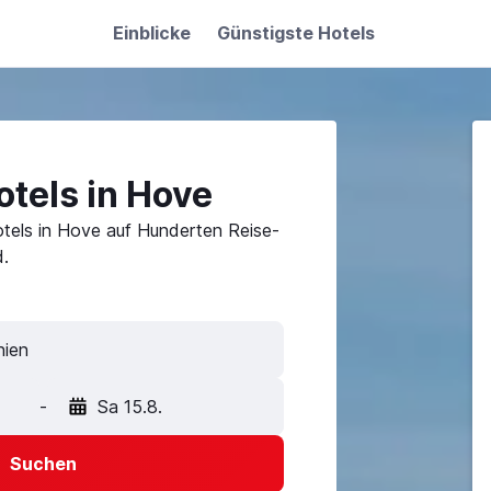
Einblicke
Günstigste Hotels
tels in Hove
tels in Hove auf Hunderten Reise-
.
-
Sa 15.8.
Suchen