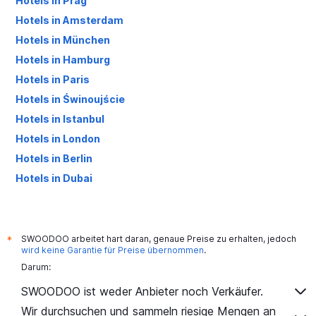
Hotels in Prag
Hotels in Amsterdam
Hotels in München
Hotels in Hamburg
Hotels in Paris
Hotels in Świnoujście
Hotels in Istanbul
Hotels in London
Hotels in Berlin
Hotels in Dubai
Hotels in Palma de Mallorca
SWOODOO arbeitet hart daran, genaue Preise zu erhalten, jedoch
*
wird keine Garantie für Preise übernommen
.
Darum:
SWOODOO ist weder Anbieter noch Verkäufer.
Wir durchsuchen und sammeln riesige Mengen an