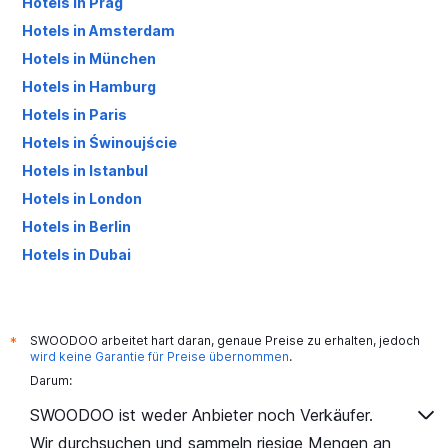
Hotels in Prag
Hotels in Amsterdam
Hotels in München
Hotels in Hamburg
Hotels in Paris
Hotels in Świnoujście
Hotels in Istanbul
Hotels in London
Hotels in Berlin
Hotels in Dubai
Hotels in Palma de Mallorca
SWOODOO arbeitet hart daran, genaue Preise zu erhalten, jedoch
*
wird keine Garantie für Preise übernommen
.
Darum:
SWOODOO ist weder Anbieter noch Verkäufer.
Wir durchsuchen und sammeln riesige Mengen an