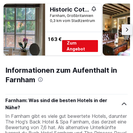
Historic Cottage in Heart of Farnham nr the Castle
Farnham, Großbritannien
0,3 km vom Stadtzentrum
163 €
Zum
Angebot
Informationen zum Aufenthalt in
Farnham
Farnham: Was sind die besten Hotels in der
Nähe?
In Farnham gibt es viele gut bewertete Hotels, darunter
The Hog's Back Hotel & Spa Farnham, das derzeit eine
Bewertung von 7,6 hat. Als alternative Unterkünfte