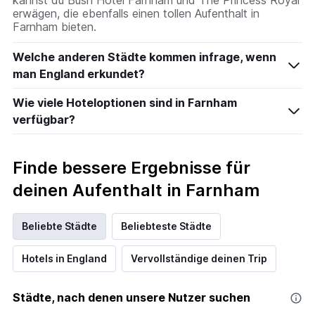
kannst du Bush Hotel Farnham und The Princess Royal
erwägen, die ebenfalls einen tollen Aufenthalt in
Farnham bieten.
Welche anderen Städte kommen infrage, wenn
man England erkundet?
Wie viele Hoteloptionen sind in Farnham
verfügbar?
Finde bessere Ergebnisse für
deinen Aufenthalt in Farnham
Beliebte Städte
Beliebteste Städte
Hotels in England
Vervollständige deinen Trip
Städte, nach denen unsere Nutzer suchen