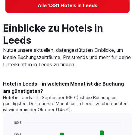
Alle 1.381 Hotels in Leeds
Einblicke zu Hotels in
Leeds
Nutze unsere aktuellen, datengestützten Einblicke, um
ideale Buchungszeiträume, Preistrends und mehr für deine
Unterkunft in in Leeds zu finden.
Hotel in Leeds – in welchem Monat ist die Buchung
am günstigsten?
Hotel in Leeds – im September (66 €) ist die Buchung am
günstigsten. Der teuerste Monat, um in Leeds zu übernachten,
ist wiederum der Oktober (145 €).
180 €
Bar
Chart
graphic.
chart
120 €