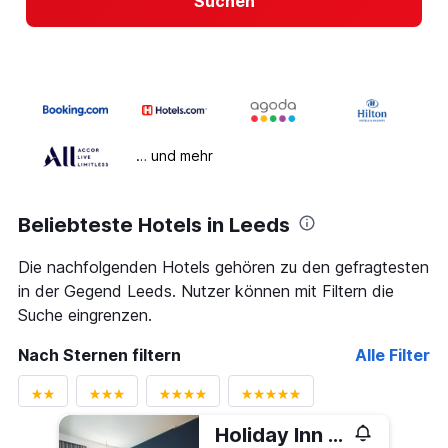
Suchen
… und mehr
Beliebteste Hotels in Leeds
Die nachfolgenden Hotels gehören zu den gefragtesten
in der Gegend Leeds. Nutzer können mit Filtern die
Suche eingrenzen.
Nach Sternen filtern
Alle Filter
Holiday Inn Express Leeds - City Centre By IHG