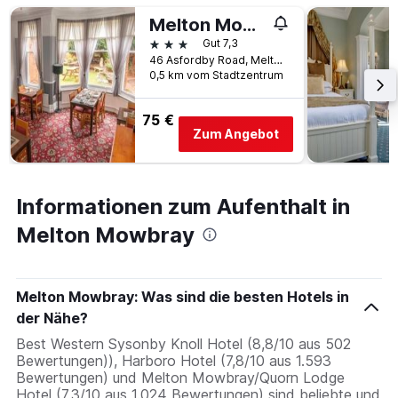
Melton Mowbray/Quorn Lodge Hotel
3 Sterne
Gut 7,3
46 Asfordby Road, Melton Mowbray, Großbritannien
0,5 km vom Stadtzentrum
75 €
Zum Angebot
Informationen zum Aufenthalt in
Melton Mowbray
Melton Mowbray: Was sind die besten Hotels in
der Nähe?
Best Western Sysonby Knoll Hotel (8,8/10 aus 502
Bewertungen)), Harboro Hotel (7,8/10 aus 1.593
Bewertungen) und Melton Mowbray/Quorn Lodge
Hotel (7,3/10 aus 1.024 Bewertungen) sind beliebte und