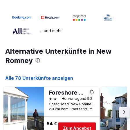
… und mehr
Alternative Unterkünfte in New
Romney
Alle 78 Unterkünfte anzeigen
Foreshore House
2 Sterne
Hervorragend 9,2
Coast Road, New Romney, Großbritannien
2,0 km vom Stadtzentrum
64 €
Zum Angebot