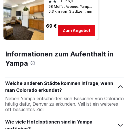
2 Sterne
Gut 6,3
98 Moffat Avenue, Yampa, CO, USA
0,3 km vom Stadtzentrum
69 €
Zum Angebot
Informationen zum Aufenthalt in
Yampa
Welche anderen Städte kommen infrage, wenn
man Colorado erkundet?
Neben Yampa entscheiden sich Besucher von Colorado
häufig dafür, Denver zu erkunden. Vail ist ein weiteres
oft besuchtes Ziel.
Wie viele Hoteloptionen sind in Yampa
verfügbar?