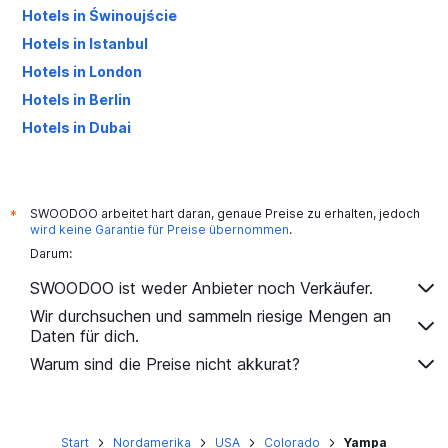
Hotels in Świnoujście
Hotels in Istanbul
Hotels in London
Hotels in Berlin
Hotels in Dubai
Hotels in Palma de Mallorca
SWOODOO arbeitet hart daran, genaue Preise zu erhalten, jedoch
*
wird keine Garantie für Preise übernommen
.
Darum:
SWOODOO ist weder Anbieter noch Verkäufer.
Wir durchsuchen und sammeln riesige Mengen an
Daten für dich.
Warum sind die Preise nicht akkurat?
Start
Nordamerika
USA
Colorado
Yampa