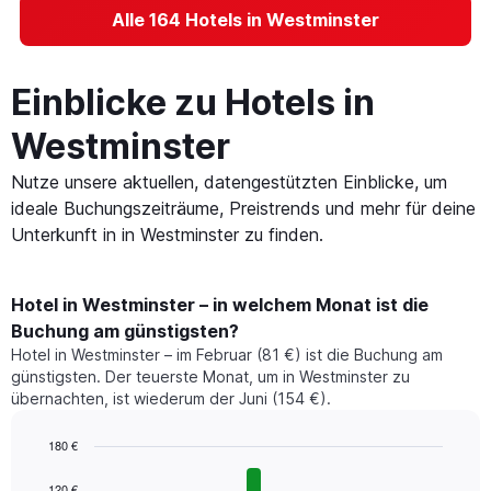
Alle 164 Hotels in Westminster
Einblicke zu Hotels in
Westminster
Nutze unsere aktuellen, datengestützten Einblicke, um
ideale Buchungszeiträume, Preistrends und mehr für deine
Unterkunft in in Westminster zu finden.
Hotel in Westminster – in welchem Monat ist die
Buchung am günstigsten?
Hotel in Westminster – im Februar (81 €) ist die Buchung am
günstigsten. Der teuerste Monat, um in Westminster zu
übernachten, ist wiederum der Juni (154 €).
180 €
Bar
Chart
graphic.
chart
120 €