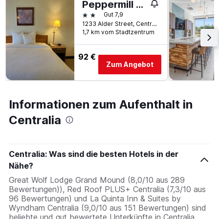
Peppermill Empress Inn
2 Sterne
Gut 7,9
1233 Alder Street, Centralia, WA, USA
1,7 km vom Stadtzentrum
92 €
Zum Angebot
Informationen zum Aufenthalt in
Centralia
Centralia: Was sind die besten Hotels in der
Nähe?
Great Wolf Lodge Grand Mound (8,0/10 aus 289
Bewertungen)), Red Roof PLUS+ Centralia (7,3/10 aus
96 Bewertungen) und La Quinta Inn & Suites by
Wyndham Centralia (9,0/10 aus 151 Bewertungen) sind
beliebte und gut bewertete Unterkünfte in Centralia.