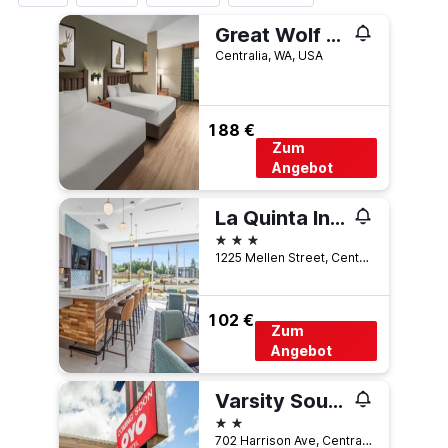
Great Wolf Lodge Grand Mound
Centralia, WA, USA
188 €
Zum
Angebot
La Quinta Inn & Suites by Wyndham Centralia
3 Sterne
1225 Mellen Street, Centralia, WA, USA
102 €
Zum
Angebot
Varsity South
2 Sterne
702 Harrison Ave, Centralia, WA, USA