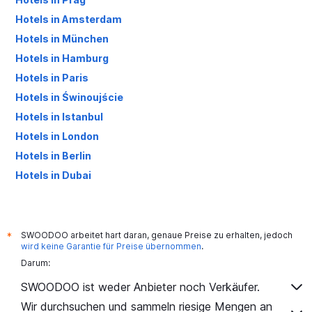
Hotels in Amsterdam
Hotels in München
Hotels in Hamburg
Hotels in Paris
Hotels in Świnoujście
Hotels in Istanbul
Hotels in London
Hotels in Berlin
Hotels in Dubai
Hotels in Palma de Mallorca
SWOODOO arbeitet hart daran, genaue Preise zu erhalten, jedoch
*
wird keine Garantie für Preise übernommen
.
Darum:
SWOODOO ist weder Anbieter noch Verkäufer.
Wir durchsuchen und sammeln riesige Mengen an