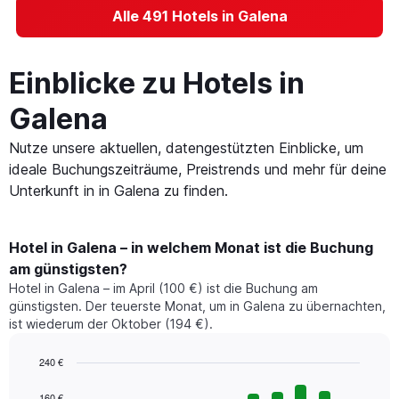
Alle 491 Hotels in Galena
Einblicke zu Hotels in
Galena
Nutze unsere aktuellen, datengestützten Einblicke, um
ideale Buchungszeiträume, Preistrends und mehr für deine
Unterkunft in in Galena zu finden.
Hotel in Galena – in welchem Monat ist die Buchung
am günstigsten?
Hotel in Galena – im April (100 €) ist die Buchung am
günstigsten. Der teuerste Monat, um in Galena zu übernachten,
ist wiederum der Oktober (194 €).
240 €
Bar
Chart
graphic.
chart
160 €