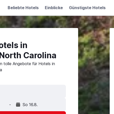
Beliebte Hotels
Einblicke
Günstigste Hotels
tels in
 North Carolina
 tolle Angebote für Hotels in
na
-
So 16.8.