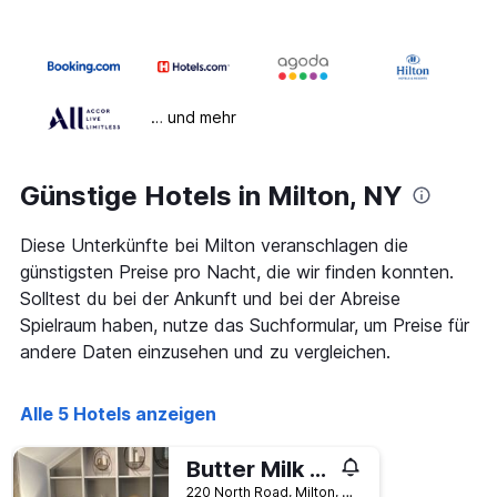
… und mehr
Günstige Hotels in Milton, NY
Diese Unterkünfte bei Milton veranschlagen die
günstigsten Preise pro Nacht, die wir finden konnten.
Solltest du bei der Ankunft und bei der Abreise
Spielraum haben, nutze das Suchformular, um Preise für
andere Daten einzusehen und zu vergleichen.
Alle 5 Hotels anzeigen
Butter Milk Falls Inn and Spa
220 North Road, Milton, NY, USA