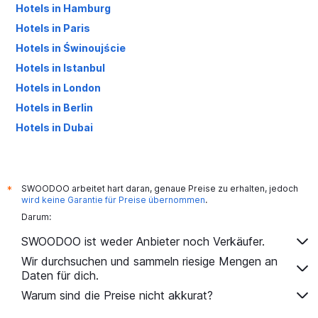
Hotels in Hamburg
Hotels in Paris
Hotels in Świnoujście
Hotels in Istanbul
Hotels in London
Hotels in Berlin
Hotels in Dubai
Hotels in Palma de Mallorca
SWOODOO arbeitet hart daran, genaue Preise zu erhalten, jedoch
*
wird keine Garantie für Preise übernommen
.
Darum:
SWOODOO ist weder Anbieter noch Verkäufer.
Wir durchsuchen und sammeln riesige Mengen an
Daten für dich.
Warum sind die Preise nicht akkurat?