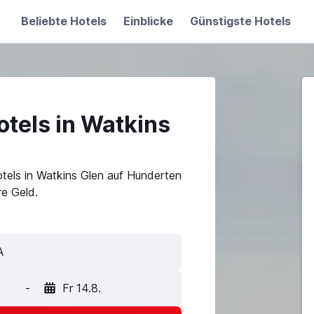
Beliebte Hotels
Einblicke
Günstigste Hotels
tels in Watkins
tels in Watkins Glen auf Hunderten
e Geld.
-
Fr 14.8.