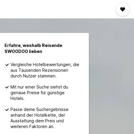
Erfahre, weshalb Reisende
SWOODOO lieben
Vergleiche Hotelbewertungen, die
aus Tausenden Rezensionen
durch Nutzer stammen.
Mit nur einer Suche siehst du
genaue Preise für günstige
Hotels.
Passe deine Suchergebnisse
anhand der Hotelkette, der
Ausstattung dem Preis und
weiteren Faktoren an.