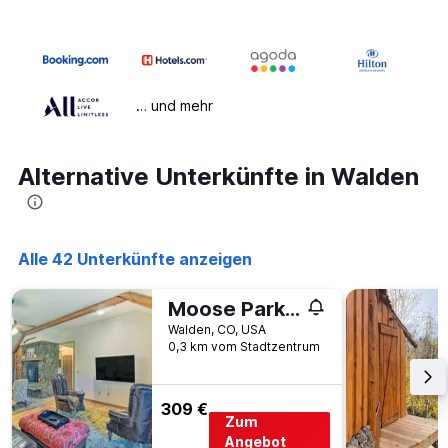
… und mehr
Alternative Unterkünfte in Walden
Alle 42 Unterkünfte anzeigen
Moose Park Lodge Charming Walden Retreat
Walden, CO, USA
0,3 km vom Stadtzentrum
309 €
Zum
Angebot