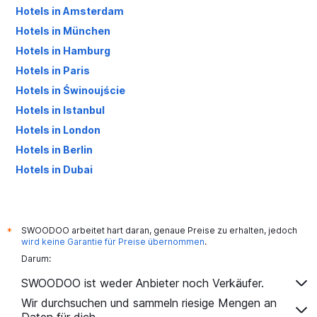
Hotels in Amsterdam
Hotels in München
Hotels in Hamburg
Hotels in Paris
Hotels in Świnoujście
Hotels in Istanbul
Hotels in London
Hotels in Berlin
Hotels in Dubai
Hotels in Palma de Mallorca
SWOODOO arbeitet hart daran, genaue Preise zu erhalten, jedoch
*
wird keine Garantie für Preise übernommen
.
Darum:
SWOODOO ist weder Anbieter noch Verkäufer.
Wir durchsuchen und sammeln riesige Mengen an