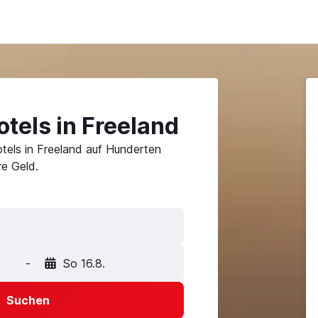
tels in Freeland
tels in Freeland auf Hunderten
e Geld.
-
So 16.8.
Suchen