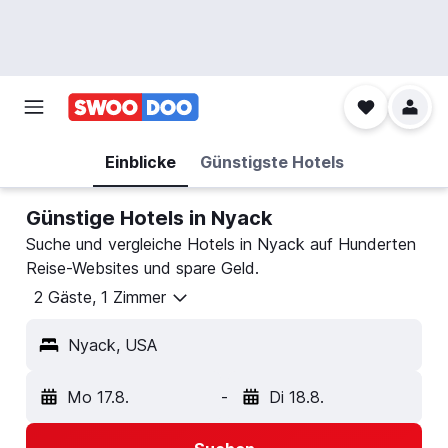
Einblicke
Günstigste Hotels
Günstige Hotels in Nyack
Suche und vergleiche Hotels in Nyack auf Hunderten
Reise-Websites und spare Geld.
2 Gäste, 1 Zimmer
Nyack, USA
Mo 17.8.
-
Di 18.8.