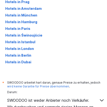
Hotels in Prag
Hotels in Amsterdam
Hotels in München
Hotels in Hamburg
Hotels in Paris
Hotels in Świnoujście
Hotels in Istanbul
Hotels in London
Hotels in Berlin
Hotels in Dubai
Hotels in Palma de Mallorca
SWOODOO arbeitet hart daran, genaue Preise zu erhalten, jedoch
*
wird keine Garantie für Preise übernommen
.
Darum:
SWOODOO ist weder Anbieter noch Verkäufer.