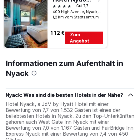
4 Sterne
Gut 7,7
400 High Avenue, Nyack, NY, USA
1,2 km vom Stadtzentrum
112 €
Zum
Angebot
Informationen zum Aufenthalt in
Nyack
Nyack: Was sind die besten Hotels in der Nähe?
Hotel Nyack, a JdV by Hyatt Hotel mit einer
Bewertung von 7,7 von 1.532 Gästen ist eines der
beliebtesten Hotels in Nyack. Zu den Top-Unterkünften
gehören auch West Gate Inn Nyack mit einer
Bewertung von 7,0 von 1.167 Gästen und FairBridge Inn
Express Nyack mit einer Bewertung von 7,4 von 450
Gästen.