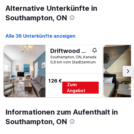
den
durchschnittlichen
Alternative Unterkünfte in
Zimmerpreis
Southampton, ON
anzeigt
Alle 36 Unterkünfte anzeigen
Driftwood Haus
Southampton, ON, Kanada
0,6 km vom Stadtzentrum
126 €
Zum
Angebot
Informationen zum Aufenthalt in
Southampton, ON