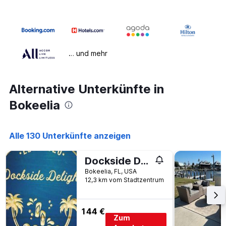
… und mehr
Alternative Unterkünfte in
Bokeelia
Alle 130 Unterkünfte anzeigen
Dockside Delight Waterfront Oasis
Bokeelia, FL, USA
12,3 km vom Stadtzentrum
144 €
Zum