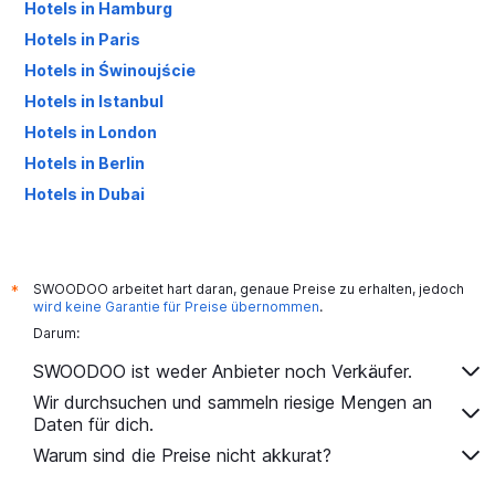
Hotels in Hamburg
Hotels in Paris
Hotels in Świnoujście
Hotels in Istanbul
Hotels in London
Hotels in Berlin
Hotels in Dubai
Hotels in Palma de Mallorca
SWOODOO arbeitet hart daran, genaue Preise zu erhalten, jedoch
*
wird keine Garantie für Preise übernommen
.
Darum:
SWOODOO ist weder Anbieter noch Verkäufer.
Wir durchsuchen und sammeln riesige Mengen an
Daten für dich.
Warum sind die Preise nicht akkurat?