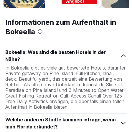
Angebot
Informationen zum Aufenthalt in
Bokeelia
Bokeelia: Was sind die besten Hotels in der
Nähe?
In Bokeelia gibt es viele gut bewertete Hotels, darunter
Private getaway on Pine Island. Full kitchen, lanai,
deck. Beautiful yard., das derzeit eine Bewertung von
9,4 hat. Als alternative Unterkünfte kannst du Slice of
Paradise on Pine Island! und 3 Minutes to Open Water!
Great Fishing Retreat on Gulf-Access Canal! Over 125
Free Daily Activities erwägen, die ebenfalls einen tollen
Aufenthalt in Bokeelia bieten.
Welche anderen Städte kommen infrage, wenn
man Florida erkundet?