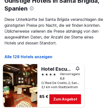
Günstige Hotels in Santa Brígida,
Spanien
Diese Unterkünfte bei Santa Brígida veranschlagen die
günstigsten Preise pro Nacht, die wir finden konnten.
Üblicherweise variieren die Preise abhängig von den
ausgewählten Daten, der Anzahl der Sterne eines
Hotels und dessen Standort.
Alle 128 Hotels anzeigen
Hotel Escuela Santa Brígida
4 Sterne
Hervorragend
8,8
C/ Real De Coello, 2, Santa Brígida, Gran Canaria, Spanien
3,1 km vom Stadtzentrum
85 €
Zum Angebot