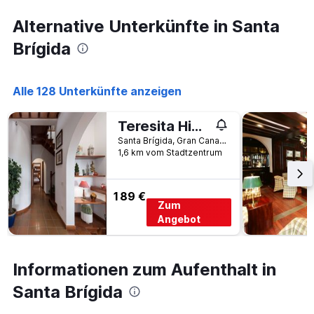
Alternative Unterkünfte in Santa
Brígida
Alle 128 Unterkünfte anzeigen
Teresita High Views with private pool
Santa Brígida, Gran Canaria, Spanien
1,6 km vom Stadtzentrum
189 €
Zum
Angebot
Informationen zum Aufenthalt in
Santa Brígida