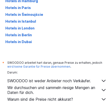
Hotels in Hamburg
Hotels in Paris
Hotels in Świnoujście
Hotels in Istanbul
Hotels in London
Hotels in Berlin
Hotels in Dubai
Hotels in Palma de Mallorca
SWOODOO arbeitet hart daran, genaue Preise zu erhalten, jedoch
*
wird keine Garantie für Preise übernommen
.
Darum:
SWOODOO ist weder Anbieter noch Verkäufer.
Wir durchsuchen und sammeln riesige Mengen an
Daten für dich.
Warum sind die Preise nicht akkurat?