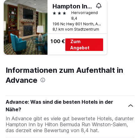
Hampton Inn by Hilton Bermuda Run Winston-Salem
3 Sterne
Hervorragend
8,4
196 Nc Hwy 801 North, Advance, NC, USA
8,1 km vom Stadtzentrum
100 €
Zum
Angebot
Informationen zum Aufenthalt in
Advance
Advance: Was sind die besten Hotels in der
Nähe?
In Advance gibt es viele gut bewertete Hotels, darunter
Hampton Inn by Hilton Bermuda Run Winston-Salem,
das derzeit eine Bewertung von 8,4 hat.