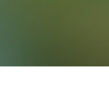
efunden haben. Solltest du flexibel sein,