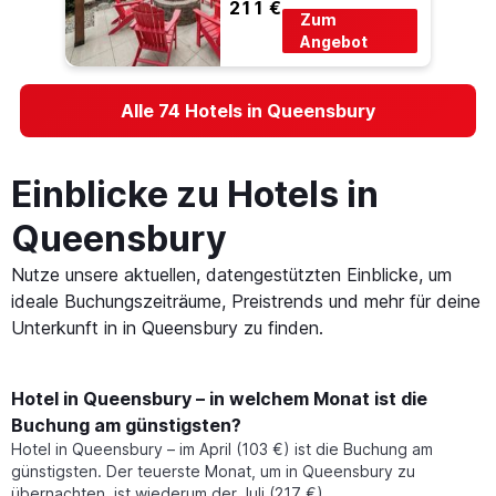
211 €
Zum
Angebot
Alle 74 Hotels in Queensbury
Einblicke zu Hotels in
Queensbury
Nutze unsere aktuellen, datengestützten Einblicke, um
ideale Buchungszeiträume, Preistrends und mehr für deine
Unterkunft in in Queensbury zu finden.
Hotel in Queensbury – in welchem Monat ist die
Buchung am günstigsten?
Hotel in Queensbury – im April (103 €) ist die Buchung am
günstigsten. Der teuerste Monat, um in Queensbury zu
übernachten, ist wiederum der Juli (217 €).