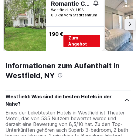
Romantic Country Apt by Lake Erie And Wi
Westfield, NY, USA
0,3 km vom Stadtzentrum
190 €
Zum
Angebot
Informationen zum Aufenthalt in
Westfield, NY
Westfield: Was sind die besten Hotels in der
Nähe?
Eines der beliebtesten Hotels in Westfield ist Theater
Motel, das von 535 Nutzern bewertet wurde und
derzeit eine Bewertung von 8,5/10 hat. Zu den Top-
Unterkünften gehören auch Superb 3-bedroom, 2 bath
house on lake erie. 2 min drive to Barcelona Harbor!