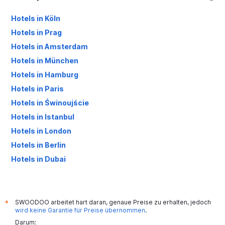
Hotels in Köln
Hotels in Prag
Hotels in Amsterdam
Hotels in München
Hotels in Hamburg
Hotels in Paris
Hotels in Świnoujście
Hotels in Istanbul
Hotels in London
Hotels in Berlin
Hotels in Dubai
Hotels in Palma de Mallorca
SWOODOO arbeitet hart daran, genaue Preise zu erhalten, jedoch
*
wird keine Garantie für Preise übernommen
.
Darum: